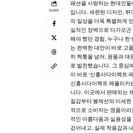
패션을 사랑하는 현대인들에
SHARE
입니다. 세련된 디자인, 뛰
의 일상을 더욱 특별하게 만
실적인 장벽으로 다가오곤 합
해야 했던 경험, 누구나 한
는 완벽한 대안이 바로 고
히 짝퉁을 넘어, 원품과 
로 발전했습니다. 그 중심
이 바로 ‘신흥사다이렉트 
신흥사다이렉트 레플리카는 
니다. 이곳에서 판매되는 
질감부터 봉제선의 미세한 
적으로 소비자는 명품이라는
적인 아름다움과 실용성을 
걷어내고, 실제 착용감과