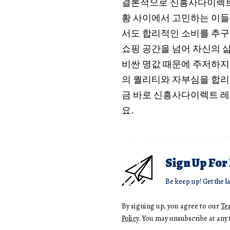
결론적으로 신흥사다이렉트
황 사이에서 고민하는 이들
서도 합리적인 소비를 추
쇼핑 공간을 넘어 자신의 
비싼 명값 때문에 주저하지
의 퀄리티와 자부심을 합리
금 바로 신흥사다이렉트 
요.
Sign Up For
Be keep up! Get the l
By signing up, you agree to our
Te
Policy
. You may unsubscribe at any 