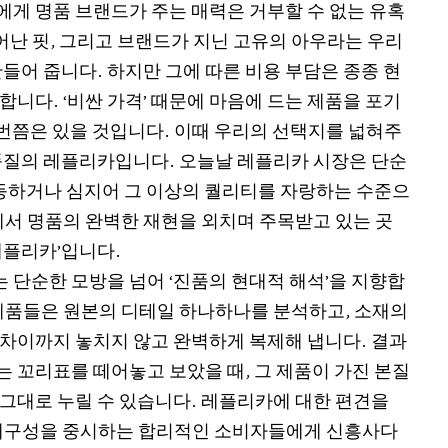
게 명품 브랜드가 주는 매력은 거부할 수 없는 유혹
어난 핏, 그리고 브랜드가 지닌 고유의 아우라는 우리
들어 줍니다. 하지만 그에 따른 비용 부담은 종종 현
니다. ‘비싼 가격’ 때문에 마음에 드는 제품을 포기
 번쯤은 있을 것입니다. 이때 우리의 선택지를 넓혀주
품질의 레플리카입니다. 오늘날
레플리카
시장은 단순
대등하거나 심지어 그 이상의 퀄리티를 자랑하는 수준으
에서 명품의 완벽한 재현을 외치며 주목받고 있는 곳
레플리카’입니다.
단순한 모방을 넘어 ‘진품의 현대적 해석’을 지향합
제품들은 원본의 디테일 하나하나를 분석하고, 소재의
차이까지 놓치지 않고 완벽하게 복제해 냅니다. 결과
 꼬리표를 떼어놓고 보았을 때, 그 제품이 가진 본질
그대로 누릴 수 있습니다. 레플리카에 대한 편견을
 내구성을 중시하는 합리적인 소비자들에게 신흥사다