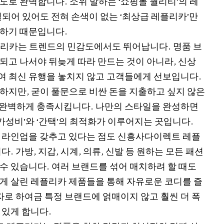
도로 완벽합니다. 소위 말하는 ‘쇼핑몰 퀄리티’의 레
열되어 있어도 전혀 손색이 없는 ‘최상급 레플리카’만
하기 때문입니다.
리카는 트렌드의 민감도에서도 뛰어납니다. 명품 브
되고 나서야 뒤늦게 따라 만드는 것이 아니라, 신상
 최신 유행을 놓치지 않고 고객들에게 선보입니다.
하지만, 굳이 풀문으로 비싼 돈을 지출하고 싶지 않은
)를 완벽하게 충족시킵니다. 나만의 스타일을 완성하면
‘가성비’와 ‘간택’의 최적화가 이루어지는 곳입니다.
 라인업을 갖추고 있다는 점도 신흥사다이렉트 레플
. 가방, 지갑, 시계, 의류, 신발 등 원하는 모든 패션
수 있습니다. 여러 브랜드를 섞어 매치하려 할 때도
게 살린 레플리카 제품들을 통해 자유로운 코디를 즐
자로 하여금 특정 브랜드에 얽매이지 않고 훨씬 더 폭
 있게 합니다.