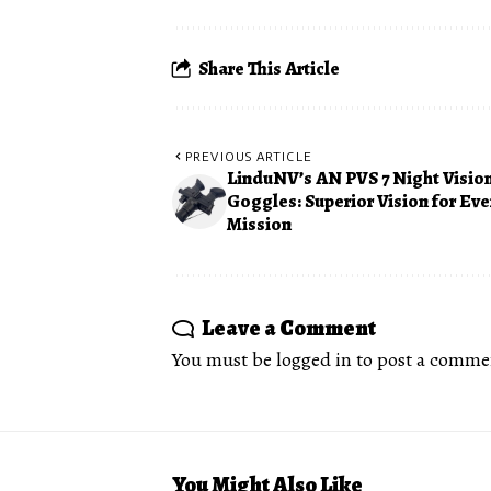
Share This Article
PREVIOUS ARTICLE
LinduNV’s AN PVS 7 Night Visio
Goggles: Superior Vision for Eve
Mission
Leave a Comment
You must be
logged in
to post a comme
You Might Also Like