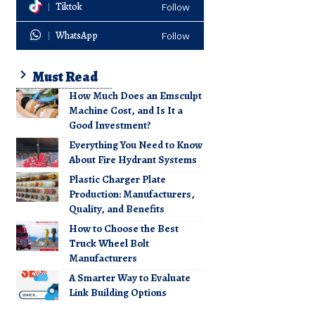
Tiktok
Follow
WhatsApp
Follow
Must Read
How Much Does an Emsculpt
Machine Cost, and Is It a
Good Investment?
Everything You Need to Know
About Fire Hydrant Systems
Plastic Charger Plate
Production: Manufacturers,
Quality, and Benefits
How to Choose the Best
Truck Wheel Bolt
Manufacturers
A Smarter Way to Evaluate
Link Building Options