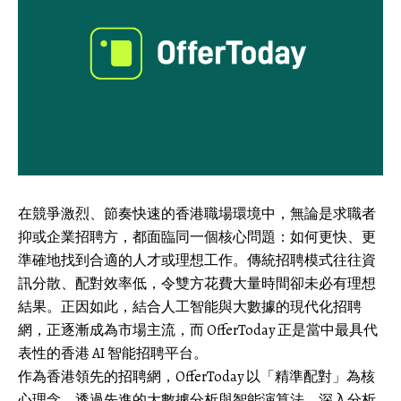
在競爭激烈、節奏快速的香港職場環境中，無論是求職者
抑或企業招聘方，都面臨同一個核心問題：如何更快、更
準確地找到合適的人才或理想工作。傳統招聘模式往往資
訊分散、配對效率低，令雙方花費大量時間卻未必有理想
結果。正因如此，結合人工智能與大數據的現代化
招聘
網
，正逐漸成為市場主流，而 OfferToday 正是當中最具代
表性的香港 AI 智能招聘平台。
作為香港領先的招聘網，OfferToday 以「精準配對」為核
心理念，透過先進的大數據分析與智能演算法，深入分析