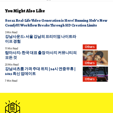
You Might Also Like
Sora2 Real-Life Video Generation is Here! Running Hub’s New
ComfyUI Workflow Breaks Through HD Creation Limits
3 Min Read
강남사운드: 서울 강남의 프리미엄 나이트라
이프 경험
Others
11 Min Read
탑마사지: 한국 대표 출장 마사지 커뮤니티의
모든 것
Others
20 Min Read
강남셔츠룸 가격 주대 위치 | 24시 연중무휴 |
2025 최신 업데이트
Others
7 Min Read