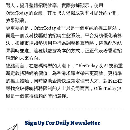
選人，提升整體招聘效率。實際數據顯示，使用
OfferToday 的企業，其招聘與求職成功率可提升約 3 倍，
效果顯著。
更重要的是，OfferToday 並非只是一個單純的搵工網站，
而是一個以科技驅動的招聘生態系統。平台持續優化演算
法，根據市場趨勢與用戶行為調整推薦策略，確保配對結
果與時並進。這種以數據為本的方式，正正代表著香港招
聘網的未來方向。
總結而言，在數碼轉型的大潮下，OfferToday 以 AI 技術重
新定義招聘網的價值，為香港求職者帶來更高效、更精準
的搵工體驗，同時協助企業快速鎖定理想人才。對於正在
尋找突破傳統招聘限制的人士與公司而言，OfferToday 無
疑是一個值得信賴的智能選擇。
Sign Up For Daily Newsletter