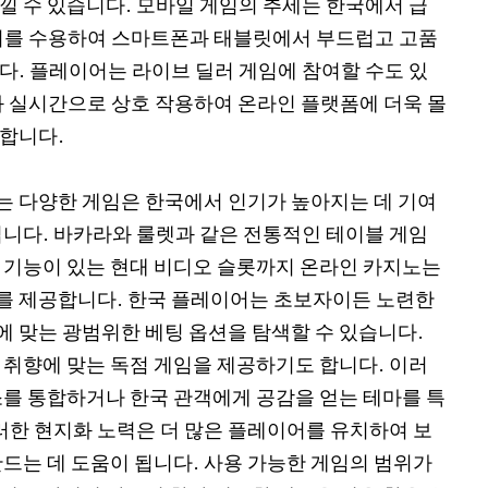
낄 수 있습니다. 모바일 게임의 추세는 한국에서 급
이를 수용하여 스마트폰과 태블릿에서 부드럽고 고품
다. 플레이어는 라이브 딜러 게임에 참여할 수도 있
와 실시간으로 상호 작용하여 온라인 플랫폼에 더욱 몰
합니다.
 다양한 게임은 한국에서 인기가 높아지는 데 기여
입니다. 바카라와 룰렛과 같은 전통적인 테이블 게임
 기능이 있는 현대 비디오 슬롯까지 온라인 카지노는
를 제공합니다. 한국 플레이어는 초보자이든 노련한
 맞는 광범위한 베팅 옵션을 탐색할 수 있습니다.
 취향에 맞는 독점 게임을 제공하기도 합니다. 이러
소를 통합하거나 한국 관객에게 공감을 얻는 테마를 특
이러한 현지화 노력은 더 많은 플레이어를 유치하여 보
만드는 데 도움이 됩니다. 사용 가능한 게임의 범위가