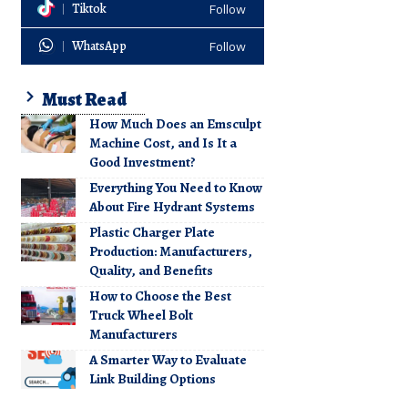
Tiktok
Follow
WhatsApp
Follow
Must Read
How Much Does an Emsculpt
Machine Cost, and Is It a
Good Investment?
Everything You Need to Know
About Fire Hydrant Systems
Plastic Charger Plate
Production: Manufacturers,
Quality, and Benefits
How to Choose the Best
Truck Wheel Bolt
Manufacturers
A Smarter Way to Evaluate
Link Building Options