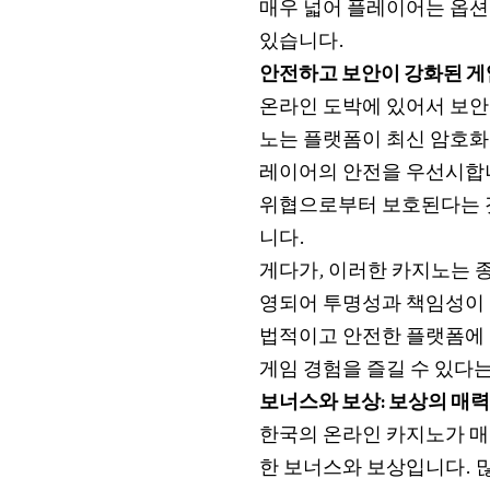
매우 넓어 플레이어는 옵션
있습니다.
안전하고 보안이 강화된 게
온라인 도박에 있어서 보안
노는 플랫폼이 최신 암호화
레이어의 안전을 우선시합니
위협으로부터 보호된다는 것
니다.
게다가, 이러한 카지노는 
영되어 투명성과 책임성이 
법적이고 안전한 플랫폼에 
게임 경험을 즐길 수 있다
보너스와 보상: 보상의 매력
한국의 온라인 카지노가 매
한 보너스와 보상입니다. 