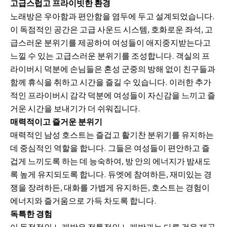
고급스럽고 프라이빗한 환경
노래방은 우아함과 편안함을 염두에 두고 설계되었습니다.
이 독점적인 공간은 고급 사운드 시스템, 호화로운 좌석, 고
급스러운 분위기를 제공하여 여성들이 애지중지받는다고
느낄 수 있는 고급스러운 분위기를 조성합니다. 객실의 프
라이버시 덕분에 손님들은 혼성 군중의 방해 없이 친구들과
함께 휴식을 취하고 시간을 즐길 수 있습니다. 이러한 추가
적인 프라이버시 감각 덕분에 여성들이 자신감을 느끼고 즐
거운 시간을 보내기가 더 쉬워집니다.
매력적이고 즐거운 분위기
매력적인 남성 호스트는 즐겁고 활기찬 분위기를 유지하는
데 중심적인 역할을 합니다. 그들은 여성들이 편안하고 즐
겁게 느끼도록 하는 데 능숙하여, 방 안의 에너지가 밤새도
록 높게 유지되도록 합니다. 듀엣에 참여하든, 재미있는 경
쟁을 장려하든, 대화를 가볍게 유지하든, 호스트는 경험이
에너지와 즐거움으로 가득 차도록 합니다.
독특한 경험