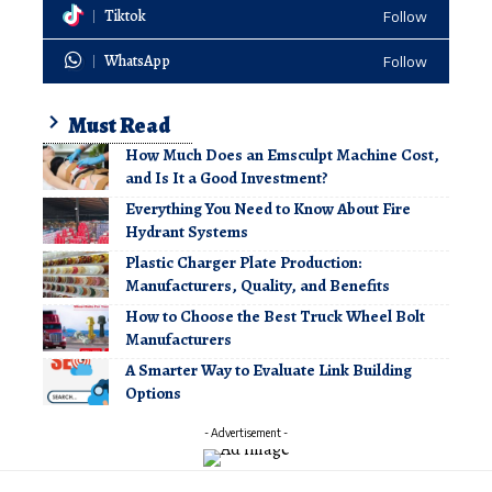
Tiktok
Follow
WhatsApp
Follow
Must Read
How Much Does an Emsculpt Machine Cost,
and Is It a Good Investment?
Everything You Need to Know About Fire
Hydrant Systems
Plastic Charger Plate Production:
Manufacturers, Quality, and Benefits
How to Choose the Best Truck Wheel Bolt
Manufacturers
A Smarter Way to Evaluate Link Building
Options
- Advertisement -