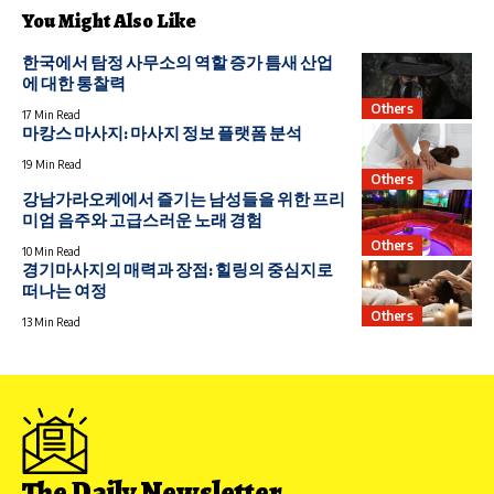
You Might Also Like
한국에서 탐정 사무소의 역할 증가 틈새 산업
에 대한 통찰력
Others
17 Min Read
마캉스 마사지: 마사지 정보 플랫폼 분석
19 Min Read
Others
강남가라오케에서 즐기는 남성들을 위한 프리
미엄 음주와 고급스러운 노래 경험
Others
10 Min Read
경기마사지의 매력과 장점: 힐링의 중심지로
떠나는 여정
Others
13 Min Read
The Daily Newsletter