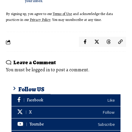
your inbox.
By signing up, you agree to our
Terms of Use
and acknowledge the data
practices in our
Privacy Policy
. You may unsubscribe at any time.
Leave a Comment
You must be
logged in
to post a comment.
Follow US
Facebook
Like
X
Follow
Youtube
Subscribe