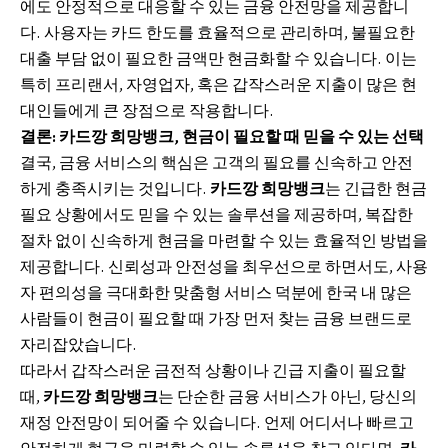
에도 안정적으로 대응할 수 있는 금융 안전망을 제공합니
다. 사용자는 카드 한도를 효율적으로 관리하며, 불필요한
대출 부담 없이 필요한 금액만 현금화할 수 있습니다. 이는
특히 프리랜서, 자영업자, 혹은 갑작스러운 지출이 많은 현
대인들에게 큰 장점으로 작용합니다.
결론: 카드깡 희망뱅크, 현금이 필요할 때 믿을 수 있는 선택
결국, 금융 서비스의 핵심은 고객의 필요를 신속하고 안전
하게 충족시키는 것입니다.
카드깡
희망뱅크
는 긴급한 현금
필요 상황에서도 믿을 수 있는 솔루션을 제공하며, 복잡한
절차 없이 신속하게 현금을 마련할 수 있는 효율적인 방법을
제공합니다. 신뢰성과 안전성을 최우선으로 하면서도, 사용
자 편의성을 극대화한 맞춤형 서비스 덕분에 한국 내 많은
사람들이 현금이 필요할 때 가장 먼저 찾는 금융 브랜드로
자리잡았습니다.
따라서 갑작스러운 금전적 상황이나 긴급 지출이 필요할
때,
카드깡 희망뱅크
는 단순한 금융 서비스가 아닌, 당신의
재정 안전망이 되어줄 수 있습니다. 언제 어디서나 빠르고