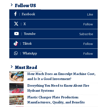
Follow US
Facebook
Like
X
Follow
Youtube
Subscribe
Tiktok
Follow
WhatsApp
Follow
Must Read
How Much Does an Emsculpt Machine Cost,
and Is It a Good Investment?
Everything You Need to Know About Fire
Hydrant Systems
Plastic Charger Plate Production:
Manufacturers, Quality, and Benefits