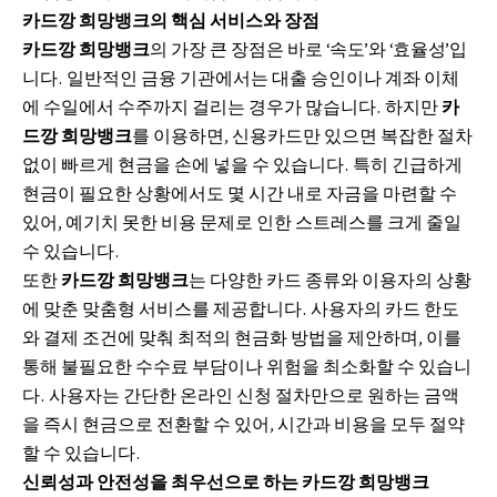
카드깡 희망뱅크의 핵심 서비스와 장점
카드깡 희망뱅크
의 가장 큰 장점은 바로 ‘속도’와 ‘효율성’입
니다. 일반적인 금융 기관에서는 대출 승인이나 계좌 이체
에 수일에서 수주까지 걸리는 경우가 많습니다. 하지만
카
드깡 희망뱅크
를 이용하면, 신용카드만 있으면 복잡한 절차
없이 빠르게 현금을 손에 넣을 수 있습니다. 특히 긴급하게
현금이 필요한 상황에서도 몇 시간 내로 자금을 마련할 수
있어, 예기치 못한 비용 문제로 인한 스트레스를 크게 줄일
수 있습니다.
또한
카드깡 희망뱅크
는 다양한 카드 종류와 이용자의 상황
에 맞춘 맞춤형 서비스를 제공합니다. 사용자의 카드 한도
와 결제 조건에 맞춰 최적의 현금화 방법을 제안하며, 이를
통해 불필요한 수수료 부담이나 위험을 최소화할 수 있습니
다. 사용자는 간단한 온라인 신청 절차만으로 원하는 금액
을 즉시 현금으로 전환할 수 있어, 시간과 비용을 모두 절약
할 수 있습니다.
신뢰성과 안전성을 최우선으로 하는 카드깡 희망뱅크