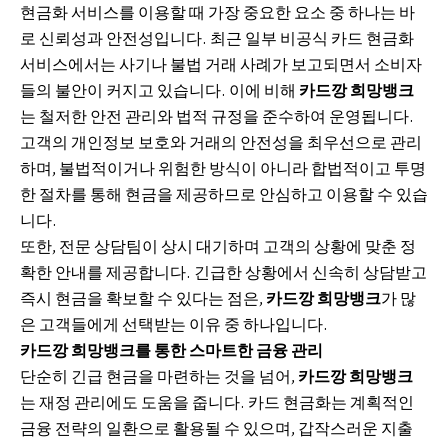
현금화 서비스를 이용할 때 가장 중요한 요소 중 하나는 바
로 신뢰성과 안전성입니다. 최근 일부 비공식 카드 현금화
서비스에서는 사기나 불법 거래 사례가 보고되면서 소비자
들의 불안이 커지고 있습니다. 이에 비해
카드깡 희망뱅크
는 철저한 안전 관리와 법적 규정을 준수하여 운영됩니다.
고객의 개인정보 보호와 거래의 안전성을 최우선으로 관리
하며, 불법적이거나 위험한 방식이 아니라 합법적이고 투명
한 절차를 통해 현금을 제공하므로 안심하고 이용할 수 있습
니다.
또한, 전문 상담팀이 상시 대기하며 고객의 상황에 맞춘 정
확한 안내를 제공합니다. 긴급한 상황에서 신속히 상담받고
즉시 현금을 확보할 수 있다는 점은,
카드깡 희망뱅크
가 많
은 고객들에게 선택받는 이유 중 하나입니다.
카드깡 희망뱅크를 통한 스마트한 금융 관리
단순히 긴급 현금을 마련하는 것을 넘어,
카드깡 희망뱅크
는 재정 관리에도 도움을 줍니다. 카드 현금화는 계획적인
금융 전략의 일환으로 활용될 수 있으며, 갑작스러운 지출