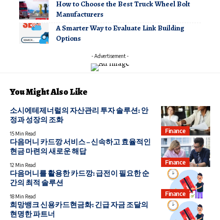
How to Choose the Best Truck Wheel Bolt
Manufacturers
A Smarter Way to Evaluate Link Building
Options
- Advertisement -
You Might Also Like
소시에테제너럴의 자산관리 투자 솔루션: 안
정과 성장의 조화
Finance
15 Min Read
다음머니 카드깡 서비스 – 신속하고 효율적인
현금 마련의 새로운 해답
Finance
12 Min Read
다음머니를 활용한 카드깡: 급전이 필요한 순
간의 최적 솔루션
Finance
18 Min Read
희망뱅크 신용카드현금화: 긴급 자금 조달의
현명한 파트너