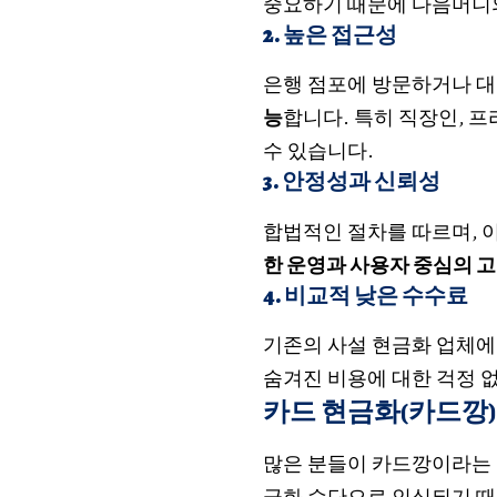
중요하기 때문에 다음머니의
2.
높은 접근성
은행 점포에 방문하거나 대
능
합니다. 특히 직장인, 
수 있습니다.
3.
안정성과 신뢰성
합법적인 절차를 따르며, 
한 운영과 사용자 중심의 
4.
비교적 낮은 수수료
기존의 사설 현금화 업체에
숨겨진 비용에 대한 걱정 
카드 현금화(카드깡
많은 분들이
카드깡
이라는 
금화 수단으로 인식되기 