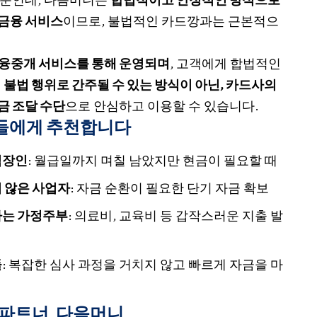
금융 서비스
이므로, 불법적인 카드깡과는 근본적으
금융중개 서비스를 통해 운영되며
, 고객에게 합법적인
서
불법 행위로 간주될 수 있는 방식이 아닌, 카드사의
금 조달 수단
으로 안심하고 이용할 수 있습니다.
들에게 추천합니다
직장인
: 월급일까지 며칠 남았지만 현금이 필요할 때
 않은 사업자
: 자금 순환이 필요한 단기 자금 확보
하는 가정주부
: 의료비, 교육비 등 갑작스러운 지출 발
들
: 복잡한 심사 과정을 거치지 않고 빠르게 자금을 마
 파트너, 다음머니