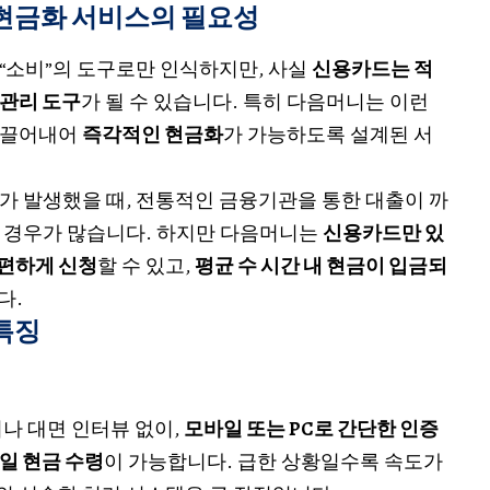
현금화 서비스의 필요성
“소비”의 도구로만 인식하지만, 사실
신용카드는 적
 관리 도구
가 될 수 있습니다. 특히 다음머니는 이런
 끌어내어
즉각적인 현금화
가 가능하도록 설계된 서
가 발생했을 때, 전통적인 금융기관을 통한 대출이 까
 경우가 많습니다. 하지만 다음머니는
신용카드만 있
편하게 신청
할 수 있고,
평균 수 시간 내 현금이 입금되
다.
특징
나 대면 인터뷰 없이,
모바일 또는 PC로 간단한 인증
일 현금 수령
이 가능합니다. 급한 상황일수록 속도가