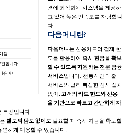
경에 최적화된 시스템을 제공하
고 있어 높은 만족도를 자랑합니
다.
다음머니란?
다음머니
는 신용카드의 결제 한
차이점
도를 활용하여
즉시 현금을 확보
추천합니다
할 수 있도록 지원하는 전문 금융
, 다음머니
서비스
입니다. 전통적인 대출
서비스와 달리 복잡한 심사 절차
없이,
고객의 카드 한도와 신용
을 기반으로 빠르고 간단하게 자
큰 특징입니다.
들은
별도의 담보 없이도
필요할 때 즉시 자금을 확보할
유연하게 대응할 수 있습니다.