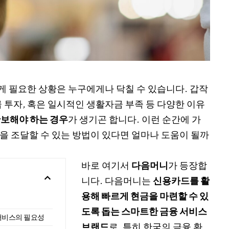
 필요한 상황은 누구에게나 닥칠 수 있습니다. 갑작
 투자, 혹은 일시적인 생활자금 부족 등 다양한 이유
보해야 하는 경우
가 생기곤 합니다. 이런 순간에 가
을 조달할 수 있는 방법이 있다면 얼마나 도움이 될까
바로 여기서
다음머니
가 등장합
니다. 다음머니는
신용카드를 활
용해 빠르게 현금을 마련할 수 있
도록 돕는 스마트한 금융 서비스
서비스의 필요성
브랜드
로, 특히 한국의 금융 환