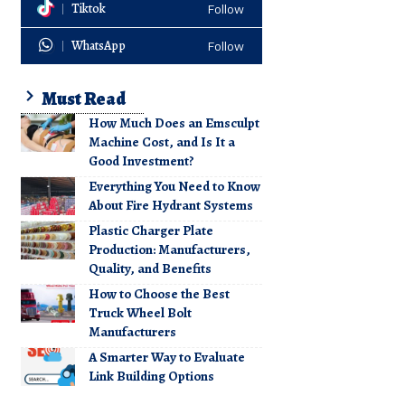
Tiktok
Follow
WhatsApp
Follow
Must Read
How Much Does an Emsculpt
Machine Cost, and Is It a
Good Investment?
Everything You Need to Know
About Fire Hydrant Systems
Plastic Charger Plate
Production: Manufacturers,
Quality, and Benefits
How to Choose the Best
Truck Wheel Bolt
Manufacturers
A Smarter Way to Evaluate
Link Building Options