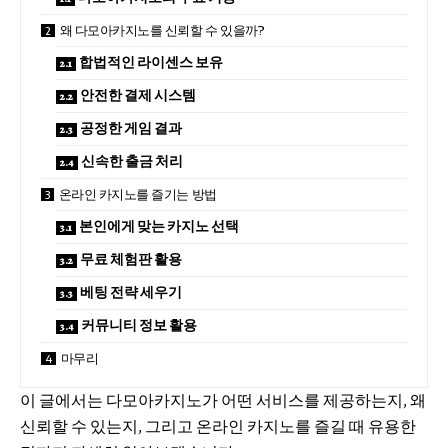
왜 다모아카지노를 신뢰할 수 있을까?
합법적인 라이센스 보유
안전한 결제 시스템
공정한 게임 결과
신속한 출금 처리
온라인 카지노를 즐기는 방법
본인에게 맞는 카지노 선택
무료 체험판 활용
베팅 전략 세우기
커뮤니티 정보 활용
마무리
이 글에서는 다모아카지노가 어떤 서비스를 제공하는지, 왜
신뢰할 수 있는지, 그리고 온라인 카지노를 즐길 때 유용한