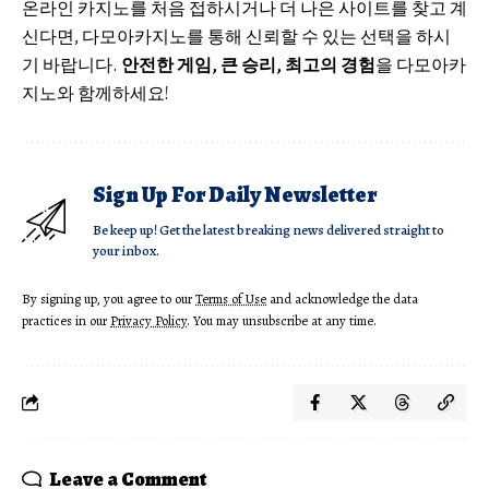
온라인 카지노를 처음 접하시거나 더 나은 사이트를 찾고 계
신다면, 다모아카지노를 통해 신뢰할 수 있는 선택을 하시
기 바랍니다.
안전한 게임, 큰 승리, 최고의 경험
을 다모아카
지노와 함께하세요!
Sign Up For Daily Newsletter
Be keep up! Get the latest breaking news delivered straight to
your inbox.
By signing up, you agree to our
Terms of Use
and acknowledge the data
practices in our
Privacy Policy
. You may unsubscribe at any time.
Leave a Comment