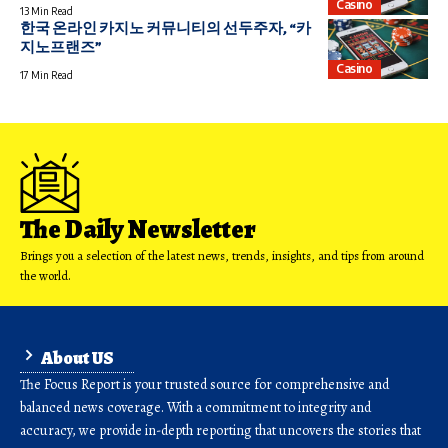
Casino
13 Min Read
한국 온라인 카지노 커뮤니티의 선두주자, “카
지노프랜즈”
Casino
17 Min Read
The Daily Newsletter
Brings you a selection of the latest news, trends, insights, and tips from around
the world.
About US
The Focus Report is your trusted source for comprehensive and
balanced news coverage. With a commitment to integrity and
accuracy, we provide in-depth reporting that uncovers the stories that